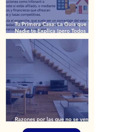
Tu Primera Casa: La Guía que
Nadie te Explica (pero Todos
Necesitan)
Razones por las que no se vende
tu casa