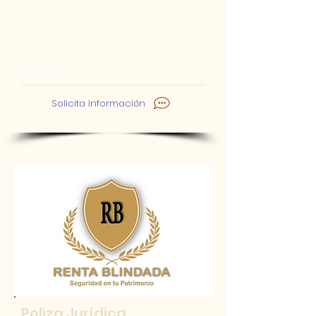
saber, el valor comercial antes
de iniciar el proceso de
promoción para venta del
inmueble.
Leer más.....
Solicita Información
Poliza Jurídica