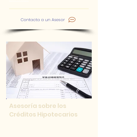
Contacta a un Asesor
Asesoría sobre los
Créditos
Hipotecarios
Te acompañamos y asesoramos
en la elección del crédito