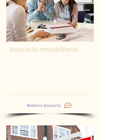
Asesoría Inmobiliaria
Ofrecemos servicios de asesoría
en inversiones inmobiliarias,
desarrollo y construcción,
promoción de inmuebles....
Leer más.....
Reserva Asesoría