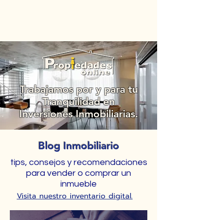
Trabajamos por y para tu
Tranquilidad en
Inversiones Inmobiliarias.
Blog Inmobiliario
tips, consejos y recomendaciones
para vender o comprar un
inmueble
Visita nuestro inventario digital.